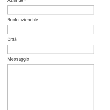
Azienda
*
Ruolo aziendale
Città
Messaggio