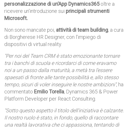
personalizzazione di un’App Dynamics365
oltre a
ricevere un'introduzione sui
principali strumenti
Microsoft.
Non sono mancate poi,
attività di team building
, a cura
di Borgherese HR Designer, con l'impiego di
dispositivi di virtual reality.
"Per noi del Team CRM è stato emozionante tornare
tra i banchi di scuola e ricordarci di come eravamo
noi a un passo dalla maturità, a metà tra l'essere
spaesati di fronte alle tante possibilità e, allo stesso
tempo, sicuri di voler inseguire le nostre ambizioni"
, ha
commentato
Emilio Torella
, Dynamics 365 & Power
Platform Developer per React Consulting.
"Sotto questo aspetto il titolo dell'iniziativa è calzante.
Il nostro ruolo è stato, in fondo, quello di raccontare
una realtà lavorativa che ci appassiona, tentando di