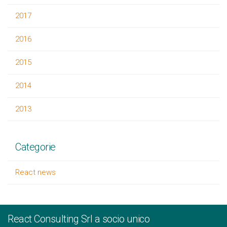
2017
2016
2015
2014
2013
Categorie
React news
React Consulting Srl a socio unico