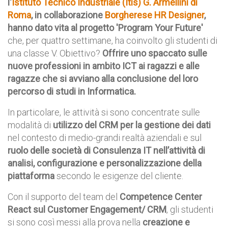
l'
Istituto Tecnico Industriale (Itis) G. Armellini di
Roma
, in collaborazione
Borgherese HR Designer
,
hanno dato vita al progetto 'Program Your Future'
che, per quattro settimane, ha coinvolto gli studenti di
una classe V. Obiettivo?
Offrire uno spaccato sulle
nuove professioni in ambito ICT ai ragazzi e alle
ragazze che si avviano alla conclusione del loro
percorso di studi in Informatica.
In particolare, le attività si sono concentrate sulle
modalità di
utilizzo del CRM per la gestione dei dati
nel contesto di medio-grandi realtà aziendali e sul
ruolo delle società di Consulenza IT nell’attività di
analisi, configurazione e personalizzazione della
piattaforma
secondo le esigenze del cliente.
Con il supporto del team del
Competence Center
React sul Customer Engagement/ CRM
, gli studenti
si sono così messi alla prova nella
creazione e