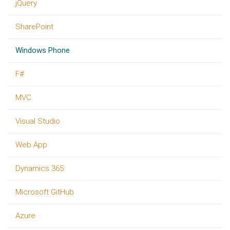
jQuery
SharePoint
Windows Phone
F#
MVC
Visual Studio
Web App
Dynamics 365
Microsoft GitHub
Azure