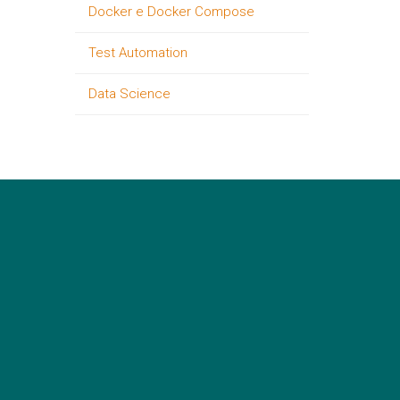
Docker e Docker Compose
Test Automation
Data Science