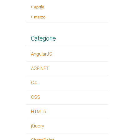
aprile
marzo
Categorie
AngularJS
ASP.NET
C#
CSS
HTML5
jQuery