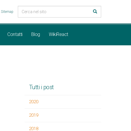
Sitemap
Contatti
Blog
WikiReact
Tutti i post
2020
2019
2018