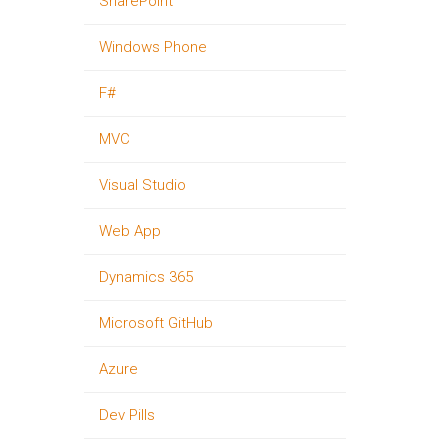
SharePoint
Windows Phone
F#
MVC
Visual Studio
Web App
Dynamics 365
Microsoft GitHub
Azure
Dev Pills