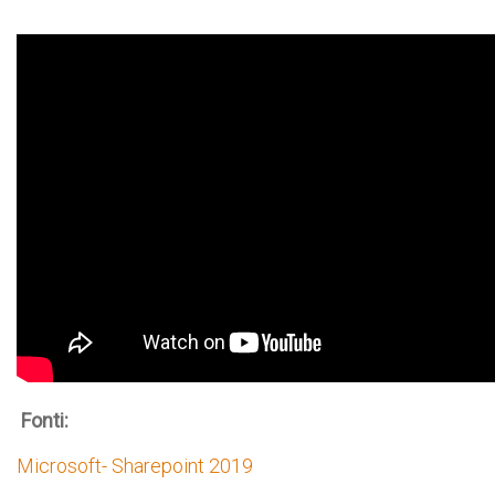
Fonti:
Microsoft- Sharepoint 2019