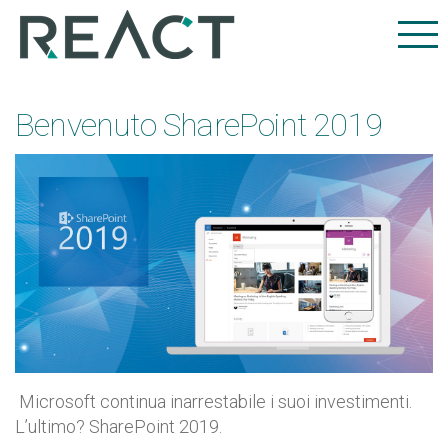
Benvenuto SharePoint 2019
Microsoft continua inarrestabile i suoi investimenti.
L’ultimo? SharePoint 2019.