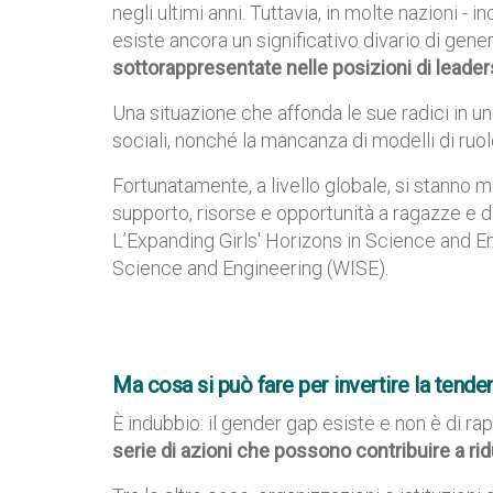
negli ultimi anni. Tuttavia, in molte nazioni 
esiste ancora un significativo divario di ge
sottorappresentate nelle posizioni di leader
Una situazione che affonda le sue radici in una 
sociali, nonché la mancanza di modelli di ruol
Fortunatamente, a livello globale, si stanno mo
supporto, risorse e opportunità a ragazze e
L’Expanding Girls' Horizons in Science and 
Science and Engineering (WISE).
Ma cosa si può fare per invertire la tend
È indubbio: il gender gap esiste e non è di ra
serie di azioni che possono contribuire a ri