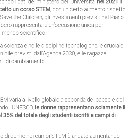
ndo i dati del ministero dell’Università,
nel 2021 il
 scelto un corso STEM
, con un certo aumento rispetto
Save the Children, gli investimenti previsti nel Piano
rebbero rappresentare un’occasione unica per
l mondo scientifico.
la scienza e nelle discipline tecnologiche, è cruciale
enibile previsti dall’Agenda 2030, e le ragazze
ti di cambiamento.
EM varia a livello globale a seconda del paese e del
ondo l'UNESCO,
le donne rappresentano solamente il
 35% del totale degli studenti iscritti a campi di
numero di donne nei campi STEM è andato aumentando