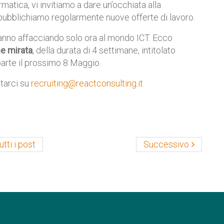
matica, vi invitiamo a dare un’occhiata alla
 pubblichiamo regolarmente nuove offerte di lavoro.
stanno affacciando solo ora al mondo ICT. Ecco
e mirata
, della durata di 4 settimane, intitolato
 parte il prossimo 8 Maggio.
ttarci su
recruiting@reactconsulting.it
utti i post
Successivo