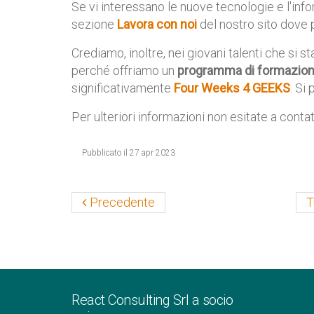
Se vi interessano le nuove tecnologie e l'infor
sezione
Lavora con noi
del nostro sito dove
Crediamo, inoltre, nei giovani talenti che si 
perché offriamo un
programma di formazion
significativamente
Four Weeks 4 GEEKS
. Si
Per ulteriori informazioni non esitate a conta
Pubblicato il 27 apr 2023
Precedente
T
React Consulting Srl a socio