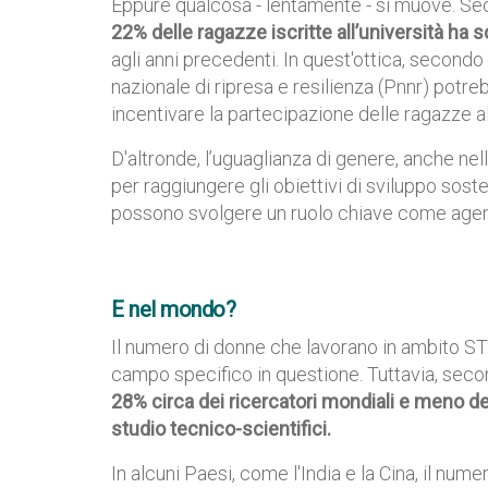
Eppure qualcosa - lentamente - si muove. Seco
22% delle ragazze iscritte all’università ha
agli anni precedenti. In quest'ottica, secondo 
nazionale di ripresa e resilienza (Pnnr) pot
incentivare la partecipazione delle ragazze a
D'altronde, l’uguaglianza di genere, anche nel
per raggiungere gli obiettivi di sviluppo sost
possono svolgere un ruolo chiave come agen
E nel mondo?
Il numero di donne che lavorano in ambito ST
campo specifico in questione. Tuttavia, sec
28% circa dei ricercatori mondiali e meno del
studio tecnico-scientifici.
In alcuni Paesi, come l'India e la Cina, il 