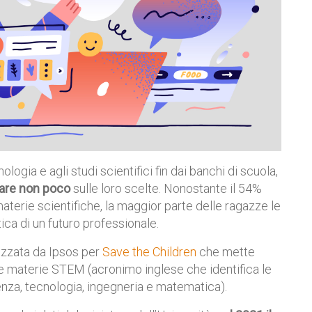
ogia e agli studi scientifici fin dai banchi di scuola,
sare non poco
sulle loro scelte. Nonostante il 54%
aterie scientifiche, la maggior parte delle ragazze le
ca di un futuro professionale.
izzata da Ipsos per
Save the Children
che mette
elle materie STEM (acronimo inglese che identifica le
enza, tecnologia, ingegneria e matematica).