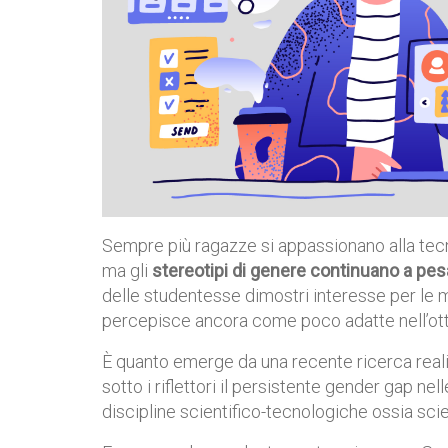
Sempre più ragazze si appassionano alla tecnol
ma gli
stereotipi di genere continuano a pe
delle studentesse dimostri interesse per le m
percepisce ancora come poco adatte nell’otti
È quanto emerge da una recente ricerca real
sotto i riflettori il persistente gender gap n
discipline scientifico-tecnologiche ossia sci