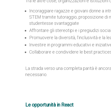
Tra le altre cose, organizzazioni e istituzioni
Incoraggiare ragazze e giovani donne a int
STEM tramite tutoraggio, proposizione di mod
studentesse svantaggiate
Affrontare gli stereotipi e i pregiudizi social
Promuovere la diversità, l'inclusività e la l
Investire in programmi educativi e iniziati
Collaborare e condividere le best practice
La strada verso una completa parità è ancor
necessario.
Le opportunità in React