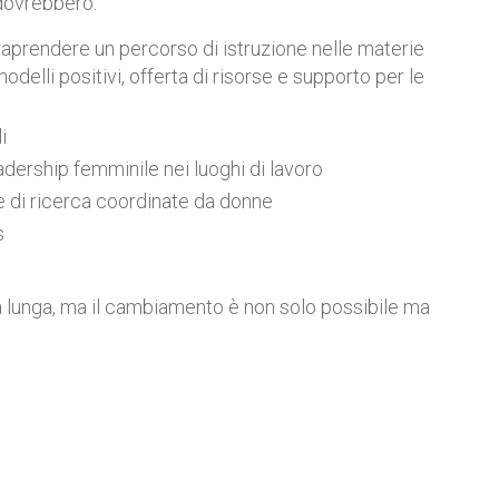
 dovrebbero:
raprendere un percorso di istruzione nelle materie
elli positivi, offerta di risorse e supporto per le
i
eadership femminile nei luoghi di lavoro
ve di ricerca coordinate da donne
s
a lunga, ma il cambiamento è non solo possibile ma