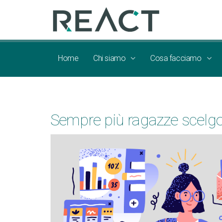
Home
Chi siamo
Cosa facciamo
Sempre più ragazze scelgo