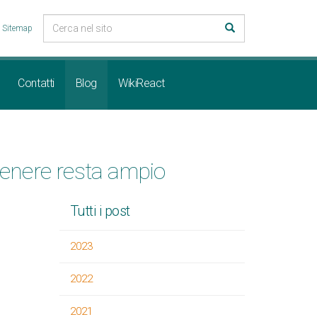
Sitemap
Contatti
Blog
WikiReact
genere resta ampio
Tutti i post
2023
2022
2021