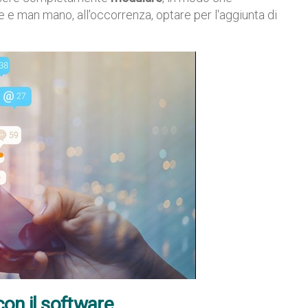
 e man mano, all'occorrenza, optare per l'aggiunta di
on il software