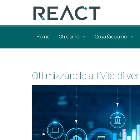
Home
Chi siamo
Cosa facciamo
Ottimizzare le attività d