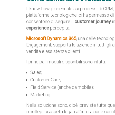
Il know-how pluriennale sui processi di CRM,
piattaforme tecnologiche, ci ha permesso di 
consentono di seguire il
customer journey
i
experience
percepita.
Microsoft Dynamics 365
, una delle tecnolo
Engagement, supporta le aziende in tutti gli 
vendita e assistenza clienti.
I principali moduli disponibili sono infatti:
Sales;
Customer Care;
Field Service (anche da mobile);
Marketing.
Nella soluzione sono, cioè, previste tutte qu
i molteplici aspetti legati all'interazione con 