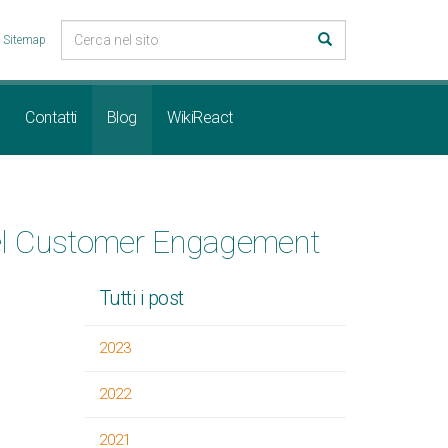
Sitemap
Contatti
Blog
WikiReact
nnel Customer Engagement
Tutti i post
2023
2022
2021