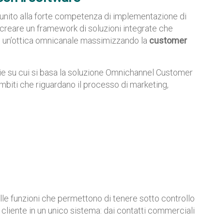
 unito alla forte competenza di implementazione di
creare un framework di soluzioni integrate che
n un’ottica omnicanale massimizzando la
customer
gie su cui si basa la soluzione Omnichannel Customer
ambiti che riguardano il processo di marketing,
elle funzioni che permettono di tenere sotto controllo
il cliente in un unico sistema: dai contatti commerciali