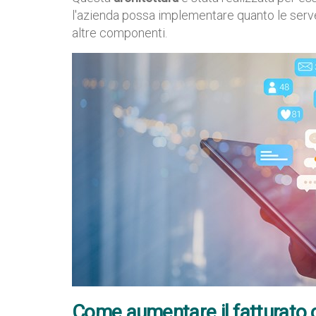
l'azienda possa implementare quanto le serve
altre componenti.
Come aumentare il fatturato c