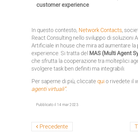
customer experience
.
In questo contesto,
Network Contacts
, soci
React Consulting nello sviluppo di soluzioni A
Artificiale in house che mira ad aumentare la p
experience. Si tratta del
MAS (Multi Agent S
che sfrutta la cooperazione tra molteplici ag
svolgere task ben definiti ma integrabili.
Per saperne di più, cliccate
qui
o rivedete il
agenti virtuali”
.
Pubblicato il 14 mar 2023
Precedente
T