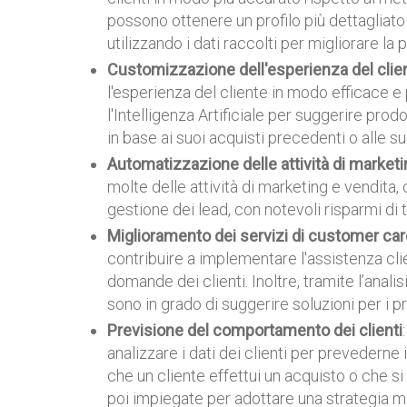
possono ottenere un profilo più dettagliat
utilizzando i dati raccolti per migliorare la
Customizzazione dell'esperienza del clie
l'esperienza del cliente in modo efficace e
l'Intelligenza Artificiale per suggerire prod
in base ai suoi acquisti precedenti o alle su
Automatizzazione delle attività di marketi
molte delle attività di marketing e vendita,
gestione dei lead, con notevoli risparmi di 
Miglioramento dei servizi di customer car
contribuire a implementare l'assistenza cl
domande dei clienti. Inoltre, tramite l’analis
sono in grado di suggerire soluzioni per i pr
Previsione del comportamento dei clienti
analizzare i dati dei clienti per prevedern
che un cliente effettui un acquisto o che s
poi impiegate per adottare una strategia mir