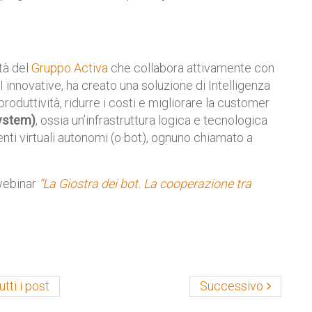
età del
Gruppo Activa
che collabora attivamente con
I innovative, ha creato una soluzione di Intelligenza
roduttività, ridurre i costi e migliorare la customer
ystem)
, ossia un’infrastruttura logica e tecnologica
enti virtuali autonomi (o bot), ognuno chiamato a
 webinar
“La Giostra dei bot. La cooperazione tra
utti i post
Successivo