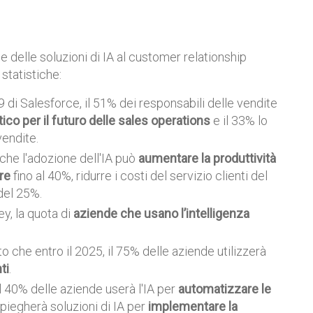
e delle soluzioni di IA al customer relationship
statistiche:
di Salesforce, il 51% dei responsabili delle vendite
tico per il futuro delle sales operations
e il 33% lo
vendite.
che l'adozione dell'IA può
aumentare la produttività
re
fino al 40%, ridurre i costi del servizio clienti del
del 25%.
y, la quota di
aziende che usano l’intelligenza
 che entro il 2025, il 75% delle aziende utilizzerà
ti
.
l 40% delle aziende userà l'IA per
automatizzare le
piegherà soluzioni di IA per
implementare la