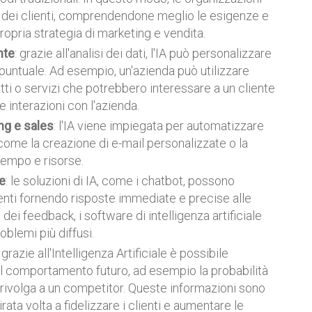
o dei clienti, comprendendone meglio le esigenze e
 propria strategia di marketing e vendita.
nte
: grazie all'analisi dei dati, l'IA può personalizzare
 puntuale. Ad esempio, un'azienda può utilizzare
otti o servizi che potrebbero interessare a un cliente
e interazioni con l'azienda.
ng e sales
: l'IA viene impiegata per automatizzare
 come la creazione di e-mail personalizzate o la
tempo e risorse.
e
: le soluzioni di IA, come i chatbot, possono
ienti fornendo risposte immediate e precise alle
i dei feedback, i software di intelligenza artificiale
oblemi più diffusi.
: grazie all'Intelligenza Artificiale è possibile
e il comportamento futuro, ad esempio la probabilità
i rivolga a un competitor. Queste informazioni sono
ata volta a fidelizzare i clienti e aumentare le