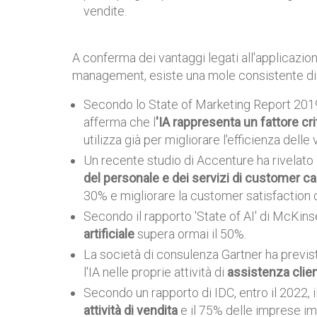
vendite.
A conferma dei vantaggi legati all'applicazion
management, esiste una mole consistente di 
Secondo lo State of Marketing Report 2019 
afferma che l
'IA rappresenta un fattore cri
utilizza già per migliorare l'efficienza delle 
Un recente studio di Accenture ha rivelato 
del personale e dei servizi di customer ca
30% e migliorare la customer satisfaction 
Secondo il rapporto 'State of AI' di McKinse
artificiale
supera ormai il 50%.
La società di consulenza Gartner ha previsto
l'IA nelle proprie attività di
assistenza clien
Secondo un rapporto di IDC, entro il 2022, i
attività di vendita
e il 75% delle imprese im