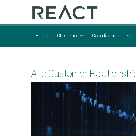
Home
Chi siamo
Cosa facciamo
AI e Customer Relationshi