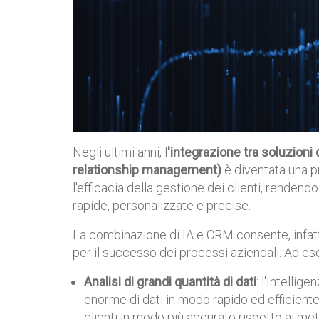
Negli ultimi anni, l
'integrazione tra soluzioni 
relationship management)
è diventata una pr
l'efficacia della gestione dei clienti, rendend
rapide, personalizzate e precise.
La combinazione di IA e CRM consente, infatt
per il successo dei processi aziendali. Ad e
Analisi di grandi quantità di dati
: l'Intellig
enorme di dati in modo rapido ed efficiente
clienti in modo più accurato rispetto ai met