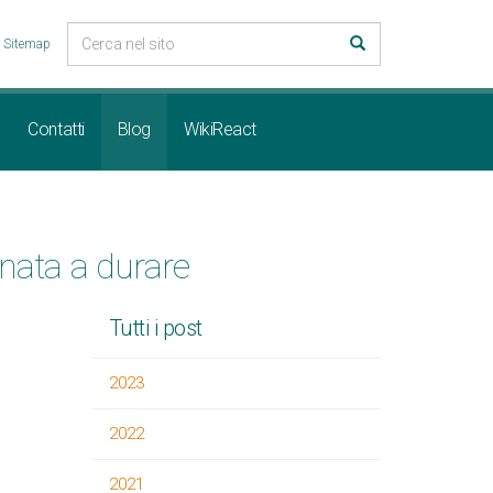
Sitemap
Contatti
Blog
WikiReact
nata a durare
Tutti i post
2023
2022
2021